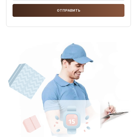
Ремонт капучинатора
600 руб.
Заказать
Ремонт мультиклапана
590 руб.
Заказать
Комплексная профилактика
570 руб.
Заказать
Ремонт электромагнитного клапана
620 руб.
Заказать