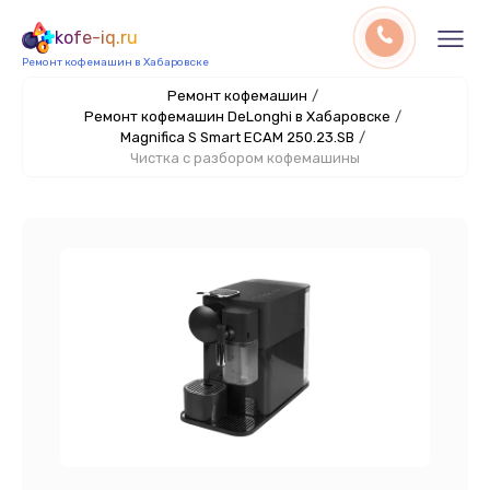
kofe-iq.ru
Ремонт кофемашин в Хабаровске
Ремонт кофемашин
/
Ремонт кофемашин DeLonghi в Хабаровске
/
Magnifica S Smart ECAM 250.23.SB
/
Чистка с разбором кофемашины